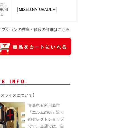
COL
OR/SI
ZE
オプションの在庫・値段の詳細はこちら
ムスライスについて
】
青森県五所川原市
「エルムの街」近く
のセレクトショップ
です。当店では、自