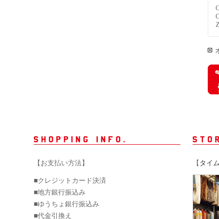
【お支払い方法】
【
タイ
■クレジットカード決済
■地方銀行振込み
■ゆうちょ銀行振込み
■代金引換え