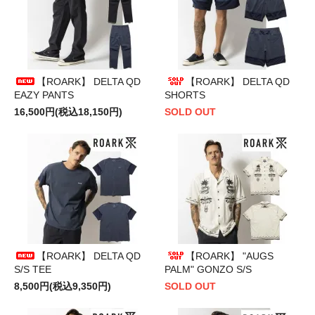
【ROARK】 DELTA QD
【ROARK】 DELTA QD
EAZY PANTS
SHORTS
16,500円(税込18,150円)
SOLD OUT
【ROARK】 DELTA QD
【ROARK】 "AUGS
S/S TEE
PALM" GONZO S/S
8,500円(税込9,350円)
SOLD OUT