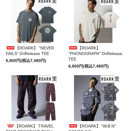
【ROARK】 "NEVER
【ROARK】
FAILS" DriRelease TEE
"PHONOGRAPH" DriRelease
TEE
6,800円(税込7,480円)
6,800円(税込7,480円)
【ROARK】 TRAVEL
【ROARK】 "W.B.N"