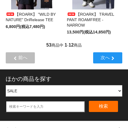
【ROARK】 "WILD BY
【ROARK】 TRAVEL
NATURE" DriRelease TEE
PANT ROAMFREE -
NARROW
6,800円(税込7,480円)
13,500円(税込14,850円)
53
1
12
商品中
-
商品
前へ
次へ
ほかの商品を探す
検索