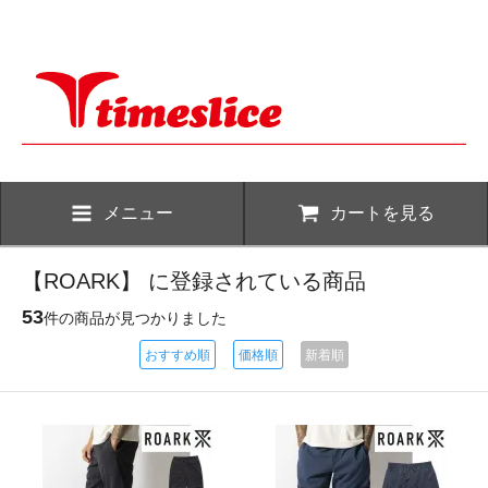
メニュー
カートを見る
【ROARK】 に登録されている商品
53
件の商品が見つかりました
おすすめ順
価格順
新着順