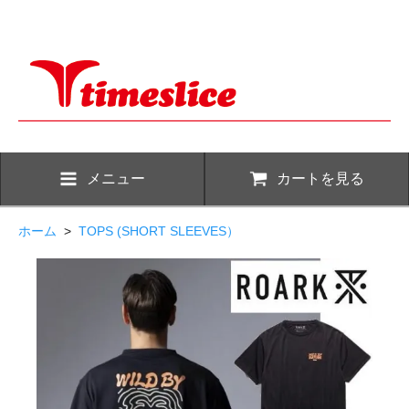
メニュー
カートを見る
ホーム
>
TOPS (SHORT SLEEVES）