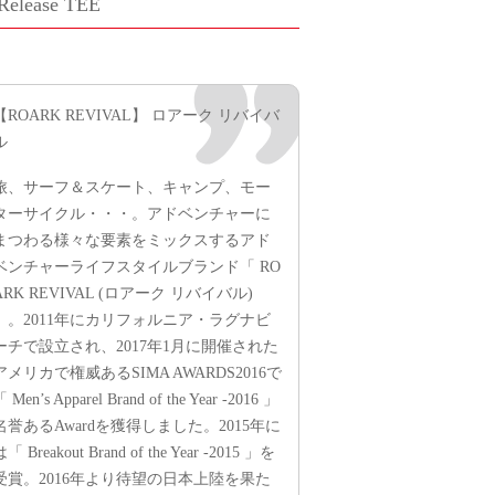
elease TEE
【ROARK REVIVAL】 ロアーク リバイバ
ル
旅、サーフ＆スケート、キャンプ、モー
ターサイクル・・・。アドベンチャーに
まつわる様々な要素をミックスするアド
ベンチャーライフスタイルブランド「 RO
ARK REVIVAL (ロアーク リバイバル)
」。2011年にカリフォルニア・ラグナビ
ーチで設立され、2017年1月に開催された
アメリカで権威あるSIMA AWARDS2016で
 Men’s Apparel Brand of the Year -2016 」
名誉あるAwardを獲得しました。2015年に
「 Breakout Brand of the Year -2015 」を
受賞。2016年より待望の日本上陸を果た