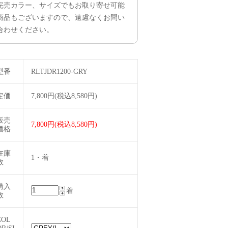
完売カラー、サイズでもお取り寄せ可能
商品もございますので、遠慮なくお問い
合わせください。
型番
RLTJDR1200-GRY
定価
7,800円(税込8,580円)
販売
7,800円(税込8,580円)
価格
在庫
1・着
数
購入
着
数
COL