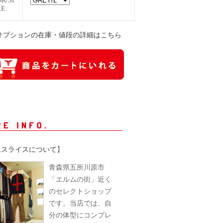
OR/SI
ZE
オプションの在庫・値段の詳細はこちら
ムスライスについて
】
青森県五所川原市
「エルムの街」近く
のセレクトショップ
です。当店では、自
分の体型にコンプレ