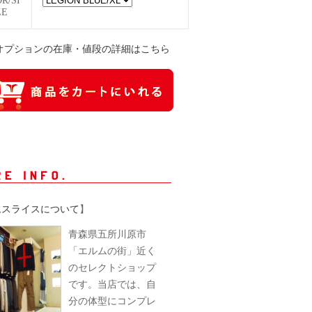
OR/SI
ZE
オプションの在庫・値段の詳細はこちら
ムスライスについて
】
青森県五所川原市
「エルムの街」近く
のセレクトショップ
です。当店では、自
分の体型にコンプレ