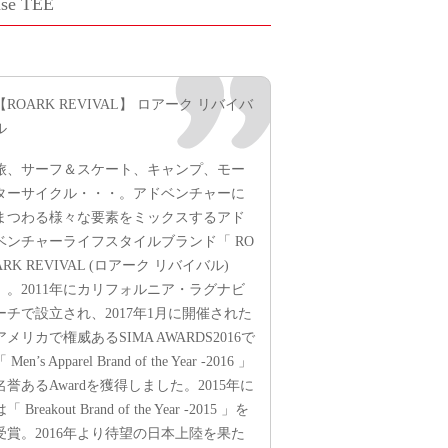
se TEE
【ROARK REVIVAL】 ロアーク リバイバ
ル
旅、サーフ＆スケート、キャンプ、モー
ターサイクル・・・。アドベンチャーに
まつわる様々な要素をミックスするアド
ベンチャーライフスタイルブランド「 RO
ARK REVIVAL (ロアーク リバイバル)
」。2011年にカリフォルニア・ラグナビ
ーチで設立され、2017年1月に開催された
アメリカで権威あるSIMA AWARDS2016で
 Men’s Apparel Brand of the Year -2016 」
名誉あるAwardを獲得しました。2015年に
「 Breakout Brand of the Year -2015 」を
受賞。2016年より待望の日本上陸を果た