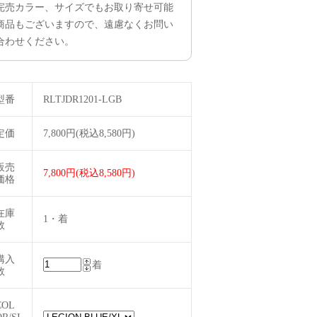
完売カラー、サイズでもお取り寄せ可能
商品もございますので、遠慮なくお問い
合わせください。
型番
RLTJDR1201-LGB
定価
7,800円(税込8,580円)
販売
7,800円(税込8,580円)
価格
在庫
1・着
数
購入
着
数
COL