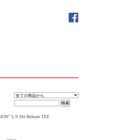
N" L/S Dri-Release TEE