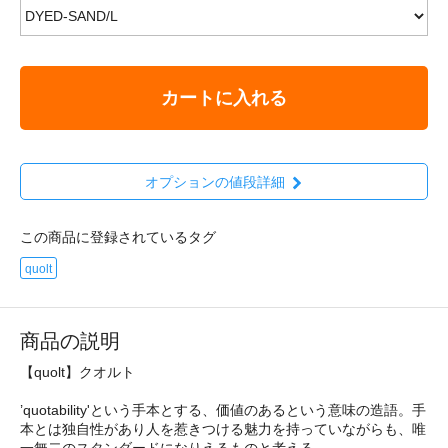
カートに入れる
オプションの値段詳細
この商品に登録されているタグ
quolt
商品の説明
【quolt】クオルト
’quotability'という手本とする、価値のあるという意味の造語。手
本とは独自性があり人を惹きつける魅力を持っていながらも、唯
一無二のスタンダードになりえるものと考える。