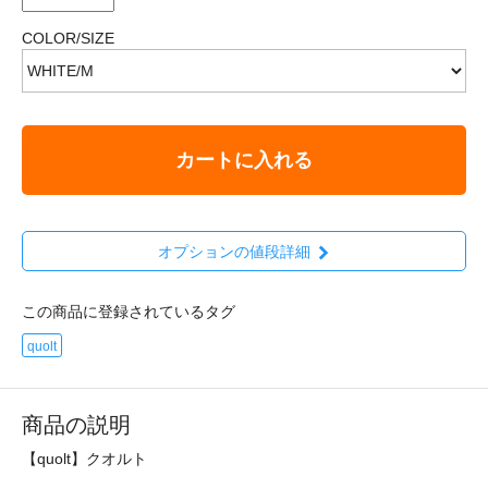
COLOR/SIZE
カートに入れる
オプションの値段詳細
この商品に登録されているタグ
quolt
商品の説明
【quolt】クオルト