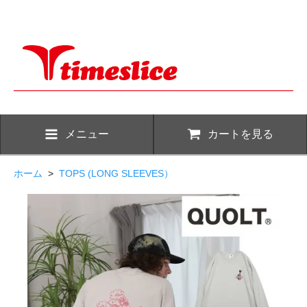
メニュー
カートを見る
ホーム
>
TOPS (LONG SLEEVES）