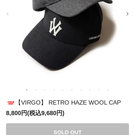
【VIRGO】 RETRO HAZE WOOL CAP
8,800円(税込9,680円)
SOLD OUT