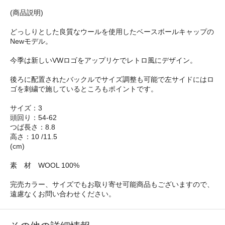
(商品説明)
どっしりとした良質なウールを使用したベースボールキャップの
Newモデル。
今季は新しいVWロゴをアップリケでレトロ風にデザイン。
後ろに配置されたバックルでサイズ調整も可能で左サイドにはロ
ゴを刺繍で施しているところもポイントです。
サイズ：3
頭回り：54-62
つば長さ：8.8
高さ：10 /11.5
(cm)
素 材 WOOL 100%
完売カラー、サイズでもお取り寄せ可能商品もございますので、
遠慮なくお問い合わせください。