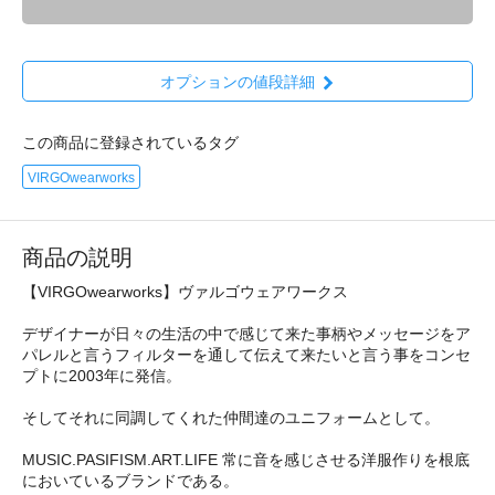
オプションの値段詳細
この商品に登録されているタグ
VIRGOwearworks
商品の説明
【VIRGOwearworks】ヴァルゴウェアワークス
デザイナーが日々の生活の中で感じて来た事柄やメッセージをア
パレルと言うフィルターを通して伝えて来たいと言う事をコンセ
プトに2003年に発信。
そしてそれに同調してくれた仲間達のユニフォームとして。
MUSIC.PASIFISM.ART.LIFE 常に音を感じさせる洋服作りを根底
においているブランドである。