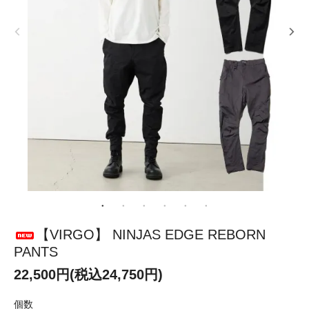
【VIRGO】 NINJAS EDGE REBORN
PANTS
22,500円(税込24,750円)
個数