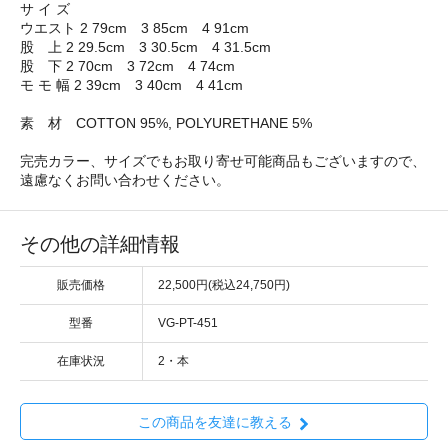
サ イ ズ
ウエスト 2 79cm 3 85cm 4 91cm
股 上 2 29.5cm 3 30.5cm 4 31.5cm
股 下 2 70cm 3 72cm 4 74cm
モ モ 幅 2 39cm 3 40cm 4 41cm
素 材 COTTON 95%, POLYURETHANE 5%
完売カラー、サイズでもお取り寄せ可能商品もございますので、
遠慮なくお問い合わせください。
その他の詳細情報
販売価格
22,500円(税込24,750円)
型番
VG-PT-451
在庫状況
2・本
この商品を友達に教える